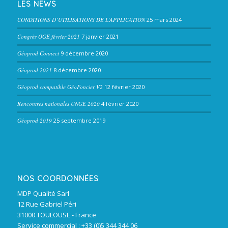
LES NEWS
CONDITIONS D’UTILISATIONS DE L’APPLICATION
25 mars 2024
Congrès OGE février 2021
7 janvier 2021
Géoprod Connect
9 décembre 2020
Géoprod 2021
8 décembre 2020
Géoprod compatible GéoFoncier V2
12 février 2020
Rencontres nationales UNGE 2020
4 février 2020
Géoprod 2019
25 septembre 2019
NOS COORDONNÉES
MDP Qualité Sarl
12 Rue Gabriel Péri
31000 TOULOUSE - France
Service commercial : +33 (0)5 344 344 06